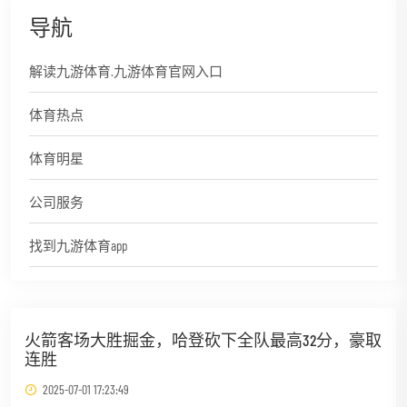
导航
解读九游体育.九游体育官网入口
体育热点
体育明星
公司服务
找到九游体育app
火箭客场大胜掘金，哈登砍下全队最高32分，豪取
连胜
2025-07-01 17:23:49