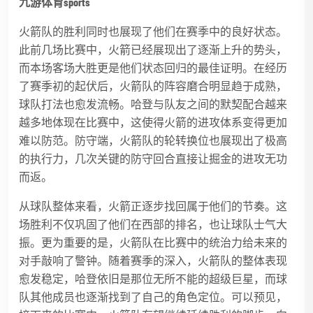
九游体育sports
火箭队的胜利同时也展现了他们在赛季中的良好状态。
此前几场比赛中，火箭已经展现出了逐渐上升的势头，
而本场客场大胜更是他们状态回归的最佳证明。在经历
了赛季初的起伏后，火箭队的阵容磨合明显趋于成熟，
球队打法也愈发流畅。哈登与队友之间的默契配合越来
越多地体现在比赛中，这使得火箭的进攻体系变得更加
难以防范。防守端，火箭队的轮转换位也展现出了极高
的执行力，几次关键的防守回合直接让掘金的进攻无功
而返。
从球队整体来看，火箭正逐步找回属于他们的节奏。这
场胜利不仅巩固了他们在西部的排名，也让球队士气大
振。更为重要的是，火箭队在比赛中的统治力给未来的
对手敲响了警钟。随着赛季的深入，火箭队的整体表现
愈发稳定，哈登依旧是那位无所不能的超级巨星，而球
队其他成员也逐渐找到了自己的角色定位。可以预见，