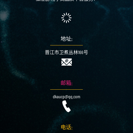
地址:
晋江市卫煮丛林166号
邮箱:
dkaucp@qq.com
电话: