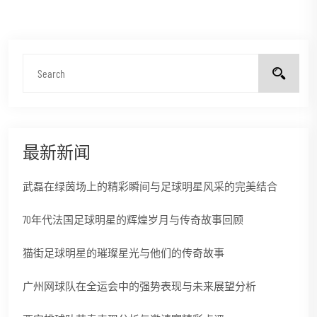
最新新闻
武磊在绿茵场上的精彩瞬间与足球明星风采的完美结合
70年代法国足球明星的辉煌岁月与传奇故事回顾
猫街足球明星的璀璨星光与他们的传奇故事
广州网球队在全运会中的强势表现与未来展望分析