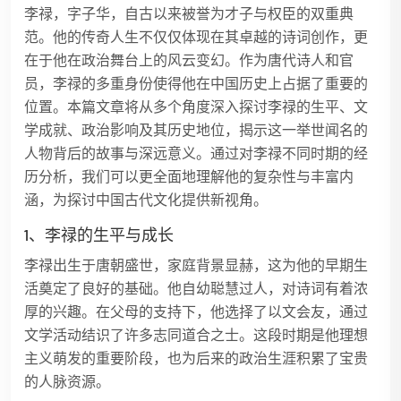
李禄，字子华，自古以来被誉为才子与权臣的双重典
范。他的传奇人生不仅仅体现在其卓越的诗词创作，更
在于他在政治舞台上的风云变幻。作为唐代诗人和官
员，李禄的多重身份使得他在中国历史上占据了重要的
位置。本篇文章将从多个角度深入探讨李禄的生平、文
学成就、政治影响及其历史地位，揭示这一举世闻名的
人物背后的故事与深远意义。通过对李禄不同时期的经
历分析，我们可以更全面地理解他的复杂性与丰富内
涵，为探讨中国古代文化提供新视角。
1、李禄的生平与成长
李禄出生于唐朝盛世，家庭背景显赫，这为他的早期生
活奠定了良好的基础。他自幼聪慧过人，对诗词有着浓
厚的兴趣。在父母的支持下，他选择了以文会友，通过
文学活动结识了许多志同道合之士。这段时期是他理想
主义萌发的重要阶段，也为后来的政治生涯积累了宝贵
的人脉资源。