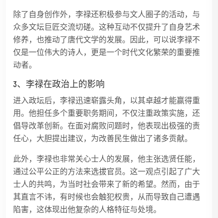
除了自身创作外，李禄还积极参与文人圈子的活动，与
众多文坛巨匠交流切磋。这种互动不仅提升了自身艺术
修养，也推动了唐代文学的发展。因此，可以说李禄不
仅是一位伟大的诗人，更是一个时代文化繁荣的重要推
动者。
3、李禄在政治上的影响
进入政坛后，李禄迅速崭露头角，以其卓越才能赢得重
用。他担任多个重要职务期间，不仅注重政策实施，还
倡导改革创新。在面对腐败问题时，他表现出极强的责
任心，大胆提出建议，为改善民生做出了诸多贡献。
此外，李禄也非常关心士人的发展，他主张选贤任能，
通过公平公正的方法来选拔官员。这一观点引起了广大
士人的共鸣，为当时社会带来了新的希望。然而，由于
其直言不讳，有时候也会触犯权贵，从而导致自己遭遇
陷害，这体现出他复杂的人格特征与处境。