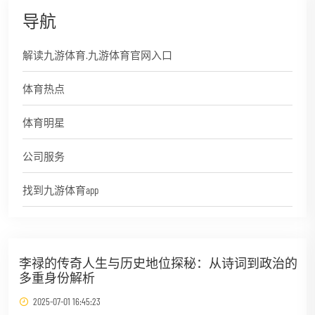
导航
解读九游体育.九游体育官网入口
体育热点
体育明星
公司服务
找到九游体育app
李禄的传奇人生与历史地位探秘：从诗词到政治的
多重身份解析
2025-07-01 16:45:23