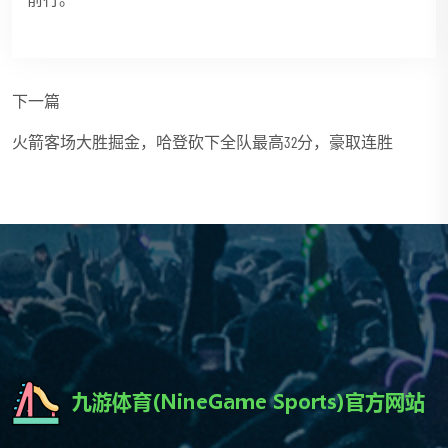
下一篇
火箭客场大胜掘金，哈登砍下全队最高32分，豪取连胜