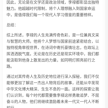
因此，无论是在文学还是政治领域，李禄都彰显出独特
魅力。他超越时代限制，将个人理想融入到国家命运
中，是值得我们每一个现代人学习借鉴的重要榜样。
总结：
综上所述，李禄的人生充满传奇色彩，是一位兼具文采
与智慧的大师。他将个人梦想与国家前途紧密结合，以
独特视角审视世界，在诗词中寄托豪情壮志，在政坛上
挥洒洒脱气度。无论是在历史还是现实环境中，我们都
能汲取到他身上散发出的力量，如同明灯照亮前行之
路。
通过对其传奇人生及历史地位进行深入探秘，我们不仅
能够更加了解这一杰出人物背后的故事，还能从中发现
中华文化博大精深、生生不息的一面。这样的探索让我
们认识到，每个时代都需要像李禄这样勇敢追梦、不屈
奋斗的人物，他们将继续激励着未来一代又一代人不断
前行。