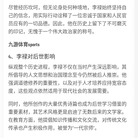
尽管经历坎坷，但无论身处何种境地，李禄始终坚持自
己的信念，用实际行动诠释了一位忠诚于国家和人民官
员应有的一切品德。因此，他在历史上留下了不可磨灭
的印记，无愧于一个伟大政治家的称号。
九游体育sports
4、李禄对后世影响
纵观整个历史进程，李禄不仅在当时产生深远影响，其
所倡导的人文思想和治国理念至今仍然被后人推崇。他
强调道德修养的重要性，以及对于人才培养应持宽容态
度，这些观点依然适用于现代社会的发展需要。
同时，他所创作的大量优秀诗篇也成为后世学习借鉴的
重要素材，其艺术风格更是启迪了无数后来的文学家。
在教育方面，他提倡知识传播和文化交流，对传统文化
传承也产生积极作用，被誉为“一代宗师”。