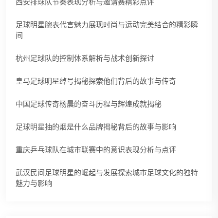
西安排球队节奏表现分析与邀请赛精彩点评
足球明星腕表代言魅力展现时尚与运动完美结合的精彩瞬
间
杭州足球队的控制体系解析与战术创新探讨
皇马足球明星绰号揭秘探索他们背后的故事与传奇
中国足球传奇杨晨的奋斗历程与辉煌成就揭秘
足球明星抽的烟是什么品牌揭秘背后的故事与影响
重庆乒乓球队在城市联赛中的意识表现分析与点评
武汉民间足球明星的崛起与发展探索城市足球文化的独特
魅力与影响