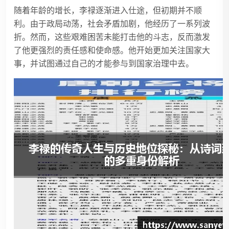
随着年龄的增长，李禄逐渐进入仕途，但初期并不顺
利。由于政局动荡，社会矛盾加剧，他经历了一系列波
折。然而，这些艰难困苦未能打击他的斗志，反而激发
了他更强烈的责任感和使命感。他开始更加关注国家大
事，并试图通过自己的才能参与到国家治理中去。