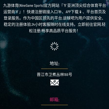
九游体育(NineGame Sports)官方网站『🏅亚洲顶尖综合体育平台
运营商🏅』！快速注册链接入口🎯、APP下载📱、平台首页及
登录服务。作为中国区领先的平台,谈球吧为用户提供安全、
稳定的注册体验,24小时客服随时在线支持。立即前往官网,轻
松注册,畅享高品质平台服务！
地址:
晋江市卫煮丛林166号
邮箱: