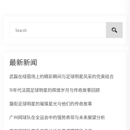
最新新闻
武磊在绿茵场上的精彩瞬间与足球明星风采的完美结合
70年代法国足球明星的辉煌岁月与传奇故事回顾
猫街足球明星的璀璨星光与他们的传奇故事
广州网球队在全运会中的强势表现与未来展望分析