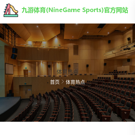
体育热点
首页
体育热点