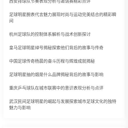
西安排球队节奏表现分析与邀请赛精彩点评
足球明星腕表代言魅力展现时尚与运动完美结合的精彩瞬
间
杭州足球队的控制体系解析与战术创新探讨
皇马足球明星绰号揭秘探索他们背后的故事与传奇
中国足球传奇杨晨的奋斗历程与辉煌成就揭秘
足球明星抽的烟是什么品牌揭秘背后的故事与影响
重庆乒乓球队在城市联赛中的意识表现分析与点评
武汉民间足球明星的崛起与发展探索城市足球文化的独特
魅力与影响