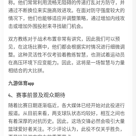
称。他们常常利用流畅无阻碍的传递打乱对方防守，并
通过不断换位来实施高效进攻。在面对防守强度较大的
情况下，他们也能够适应并调整策略，通过增加内线攻
击或增加外围投射来寻找破门机会。
双方教练对于战术布置非常有讲究，因此我们可以预
见，在这场比赛中，他们都会根据实时情况进行细微调
整。这种灵活性不仅考验着教练智慧，也测试着运动员
在高压环境下应变能力。因此，这将是一场智慧与力量
相结合的大比拼。
九游体育app
4、赛事前景及观众期待
随着比赛日期逐渐临近，各大媒体已经开始对此役进行
报道。从目前来看，两支球队状态均较好，相互之间也
有着深厚的对抗历史。因此，这场交锋必然会吸引大量
篮球爱好者关注。不少评论认为，此役不仅关乎胜负，