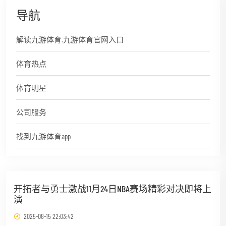
导航
解读九游体育.九游体育官网入口
体育热点
体育明星
公司服务
找到九游体育app
开拓者与勇士激战11月24日NBA赛场精彩对决即将上
演
2025-08-15 22:03:42