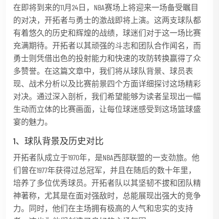
在即将到来的11月24日，NBA赛场上将迎来一场备受瞩目
的对决，开拓者与勇士的激战即将上演。这两支球队都
有着悠久的历史和辉煌的战绩，球迷们对于这一场比赛
充满期待。开拓者以其顽强的斗志和团队合作闻名，而
勇士则凭借出色的投射能力和快速的攻防转换赢得了众
多赞誉。在这篇文章中，我们将从球队背景、球员表
现、战术分析以及比赛前景四个方面详细探讨这场精彩
对决。通过深入剖析，我们希望能够为读者呈现出一幅
生动而立体的比赛画面，让每位球迷感受到这场篮球盛
宴的魅力。
1、球队背景及历史对比
开拓者队成立于1970年，是NBA西部联盟的一支劲旅。他
们曾在1977年获得过总冠军，并且在随后的数十年里，
培养了多位优秀球员。开拓者队以其坚韧不拔和团队精
神著称，尤其是在面对强敌时，总能展现出强大的竞争
力。同时，他们在主场拥有极高的人气和忠实的支持