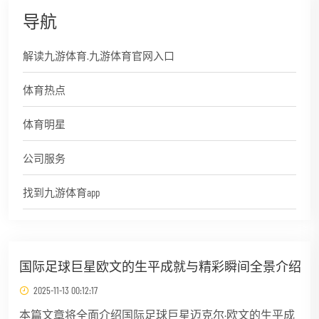
导航
解读九游体育.九游体育官网入口
体育热点
体育明星
公司服务
找到九游体育app
国际足球巨星欧文的生平成就与精彩瞬间全景介绍
2025-11-13 00:12:17
本篇文章将全面介绍国际足球巨星迈克尔·欧文的生平成