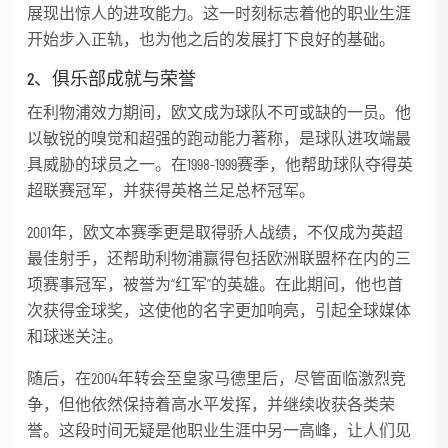
展现出惊人的进攻能力。这一时刻标志着他的职业生涯
开始步入正轨，也为他之后的发展打下良好的基础。
2、俱乐部成就与荣誉
在利物浦效力期间，欧文成为球队不可或缺的一员。他
以敏锐的嗅觉和超强的跑动能力著称，是球队进攻端最
具威胁的球员之一。在1998-1999赛季，他帮助球队夺得英
超联赛冠军，并获得英格兰足总杯冠军。
2001年，欧文本赛季更是取得骄人战绩，不仅成为英超
最佳射手，还帮助利物浦赢得包括欧洲联盟杯在内的三
项赛事冠军，被誉为“红军”的英雄。在此期间，他也首
次获得金球奖，这使他的名字更加响亮，引起全球媒体
和球迷关注。
随后，在2004年转会至皇家马德里后，尽管面临激烈竞
争，但他依然保持着高水平发挥，并继续收获各类荣
誉。这段时间无疑是他职业生涯中另一高峰，让人们见