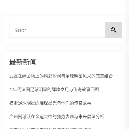
最新新闻
武磊在绿茵场上的精彩瞬间与足球明星风采的完美结合
70年代法国足球明星的辉煌岁月与传奇故事回顾
猫街足球明星的璀璨星光与他们的传奇故事
广州网球队在全运会中的强势表现与未来展望分析