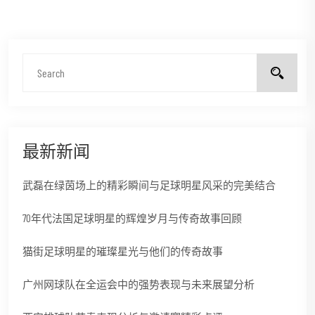
最新新闻
武磊在绿茵场上的精彩瞬间与足球明星风采的完美结合
70年代法国足球明星的辉煌岁月与传奇故事回顾
猫街足球明星的璀璨星光与他们的传奇故事
广州网球队在全运会中的强势表现与未来展望分析