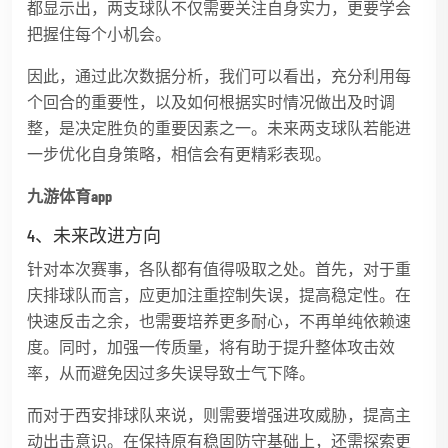
都显示出，两支球队不仅需要关注自身实力，更要学会
把握住每个小机会。
因此，通过此次数据分析，我们可以看出，充分利用每
个回合的重要性，以及如何根据实时情况做出及时调
整，是决定胜负的重要因素之一。未来两支球队若能进
一步优化自身策略，相信会有更精彩表现。
九游体育app
4、未来改进方向
针对本次赛事，各队都有值得吸取之处。首先，对于重
庆排球队而言，应更加注重控制失误，提高稳定性。在
快速反击之余，也需要培养更多耐心，不再单纯依赖速
度。同时，加强一传质量，将有助于提升整体攻击效
率，从而避免因过多失误导致士气下降。
而对于西安排球队来说，则需要增强进攻威胁，提高主
动出击意识。在保持原有稳固防守基础上，还需探索更