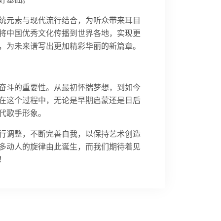
统元素与现代流行结合，为听众带来耳目
将中国优秀文化传播到世界各地，实现更
，为未来谱写出更加精彩华丽的新篇章。
奋斗的重要性。从最初怀揣梦想，到如今
在这个过程中，无论是早期启蒙还是日后
代歌手形象。
行调整，不断完善自我，以保持艺术创造
多动人的旋律由此诞生，而我们期待着见
！