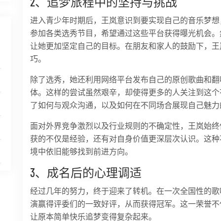
2、追梦旅程中的坚持与挑战
进入青少年时期后，王岚意识到要实现自己的音乐梦想
参加各类选秀节目，希望通过这些平台获得曝光机会。
让她更加坚定自己的目标。在朋友和家人的鼓励下，王
巧。
除了选秀，她还利用网络平台发布自己的原创歌曲和翻
体。这样的尝试虽然艰辛，却使得更多的人关注到这个
了如何与观众沟通，以及如何在不同场合展现自己魅力
面对外界竞争激烈以及行业规则的不确定性，王岚始终
获的不仅是经验，还有对自身价值更深层次认识。这种
境中依旧能够找到前进方向。
3、成名后的心理调适
经过几年的努力，终于迎来了转机。在一次全国性的歌
演赢得评委们的一致好评，从而获得冠军。这一荣誉不
让原本简单快乐追梦变得复杂起来。