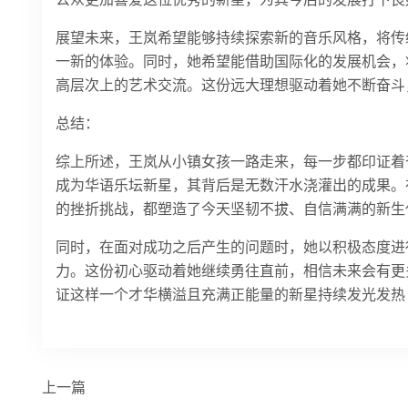
展望未来，王岚希望能够持续探索新的音乐风格，将传
一新的体验。同时，她希望能借助国际化的发展机会，
高层次上的艺术交流。这份远大理想驱动着她不断奋斗
总结：
综上所述，王岚从小镇女孩一路走来，每一步都印证着
成为华语乐坛新星，其背后是无数汗水浇灌出的成果。
的挫折挑战，都塑造了今天坚韧不拔、自信满满的新生
同时，在面对成功之后产生的问题时，她以积极态度进
力。这份初心驱动着她继续勇往直前，相信未来会有更
证这样一个才华横溢且充满正能量的新星持续发光发热
上一篇