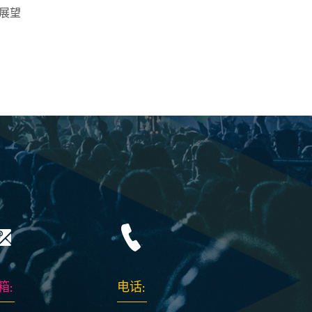
展望
箱:
电话: