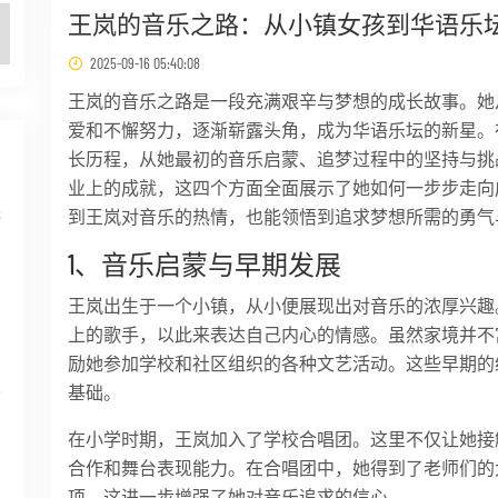
王岚的音乐之路：从小镇女孩到华语乐
2025-09-16 05:40:08
王岚的音乐之路是一段充满艰辛与梦想的成长故事。她
爱和不懈努力，逐渐崭露头角，成为华语乐坛的新星。
长历程，从她最初的音乐启蒙、追梦过程中的坚持与挑
业上的成就，这四个方面全面展示了她如何一步步走向
完
到王岚对音乐的热情，也能领悟到追求梦想所需的勇气
1、音乐启蒙与早期发展
王岚出生于一个小镇，从小便展现出对音乐的浓厚兴趣
上的歌手，以此来表达自己内心的情感。虽然家境并不
励她参加学校和社区组织的各种文艺活动。这些早期的
基础。
分
在小学时期，王岚加入了学校合唱团。这里不仅让她接
合作和舞台表现能力。在合唱团中，她得到了老师们的
项，这进一步增强了她对音乐追求的信心。