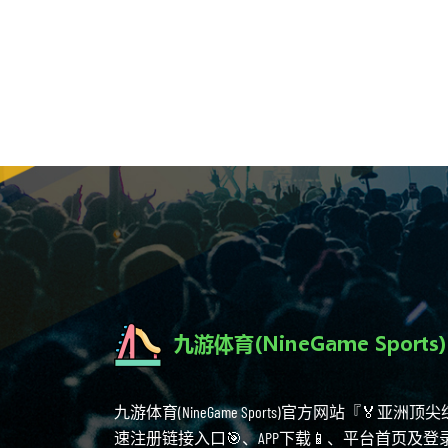
九游体育(NineGame Sports)官方网站『🏅
速注册链接入口🎯、APP下载📱、平台首页及