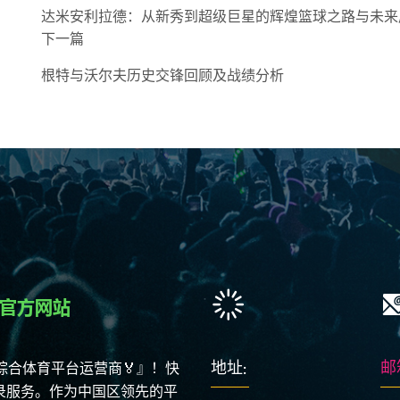
达米安利拉德：从新秀到超级巨星的辉煌篮球之路与未来
下一篇
根特与沃尔夫历史交锋回顾及战绩分析
地址:
邮
亚洲顶尖综合体育平台运营商🏅』！快
登录服务。作为中国区领先的平