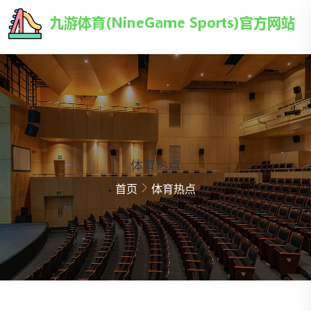
体育热点
首页
体育热点