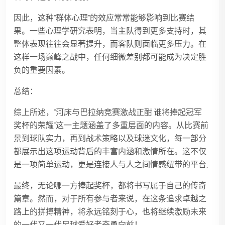
因此，这种“群体心理”的效应常常能够影响到比赛结
果。一些心理学研究表明，当主队得到更多支持时，其
整体表现往往会显著提升，而客队则面临更多压力。在
这样一场巅峰之战中，任何细微差别都可能成为决定胜
负的重要因素。
总结：
综上所述，“河床与巴拉纳竞赛激战正酣 谁将捧起冠军
奖杯的荣耀”这一主题涵盖了多重层面的内容。从比赛前
景到球队实力，再到战术策略以及球迷文化，每一部分
都展示出这项运动背后的丰富内涵和激情所在。这不仅
是一项简单运动，更是连接人与人之间情感纽带的平台.
最终，无论哪一方捧起奖杯，都将书写属于自己的传奇
篇章。然而，对于所有参与者来说，在这条追求卓越之
路上的拼搏精神，将永远铭刻于心，也将继续激励未来
的一代又一代足球爱好者奋勇向前！