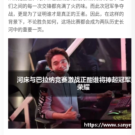
们之间的每一次交锋都充满了火药味。而此次冠军争夺
战，更是为了证明谁才是真正的王者。因此，在这样的
背景下，不论胜负如何，这场比赛都会成为两队历史长
河中的重要一页。