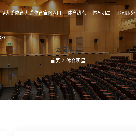
解读九游体育.九游体育官网入口
体育热点
体育明星
公司服务
PP
体育明星
首页
体育明星