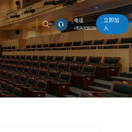
立即加
电话
入
+15243090310