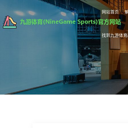
网站首页
找到九游体育A