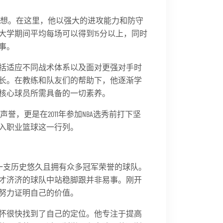
梦想。在这里，他以强大的进攻能力和防守
大学期间平均每场可以得到15分以上，同时
事。
括适应不同战术体系以及面对更强对手时
长。在教练和队友们的帮助下，他逐渐学
核心球员所需具备的一切素养。
，更是在2011年参加NBA选秀前打下坚
入职业篮球这一行列。
是一支历史悠久且拥有众多冠军荣誉的球队。
才济济的球队中站稳脚跟并非易事。刚开
努力证明自己的价值。
怀很快找到了自己的定位。他专注于提高