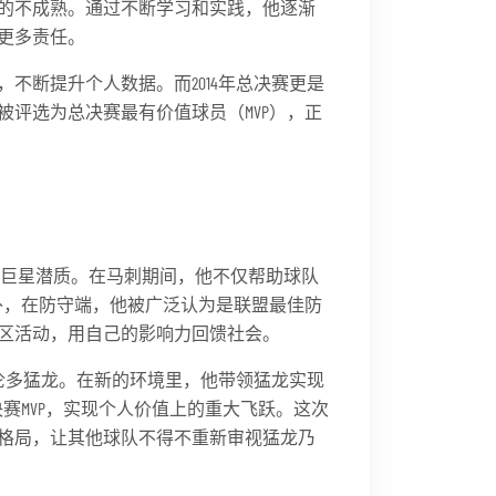
的不成熟。通过不断学习和实践，他逐渐
更多责任。
不断提升个人数据。而2014年总决赛更是
评选为总决赛最有价值球员（MVP），正
级巨星潜质。在马刺期间，他不仅帮助球队
外，在防守端，他被广泛认为是联盟最佳防
区活动，用自己的影响力回馈社会。
多伦多猛龙。在新的环境里，他带领猛龙实现
赛MVP，实现个人价值上的重大飞跃。这次
格局，让其他球队不得不重新审视猛龙乃