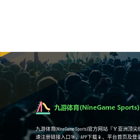
九游体育(NineGame Sports)官方网站『🏅
速注册链接入口🎯、APP下载📱、平台首页及