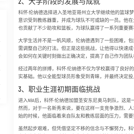
2、大学阶段的发展与成就
科怀·伦纳德选择进入圣地亚哥州立大学继续他的篮球
意识受到教练器重，并成为球队不可或缺的一员。他在
也贡献了不少助攻和篮板，为球队赢得了一系列重要赛
大学生活并不是一帆风顺，伦纳德遇到了一些困难，包
需调整自己的打法。但正是这些挑战，让他得以快速成
会如何在关键时刻做出正确决定，提高了自己作为团队
经过两年的拼搏，科怀·伦纳德不仅为学校赢得了良好的声誉
实基础。他以全能型球员形象受到青睐，并最终决定投
3、职业生涯初期面临挑战
进入NBA后，科怀·伦纳德加盟圣安东尼奥马刺队，这
然而，对于一名新秀来说，要在这样一支竞争激烈、人
始的时候，他面临着来自队友和教练层面的压力，需要
虽然起步艰难，但凭借坚定不移的信念与不懈努力，科