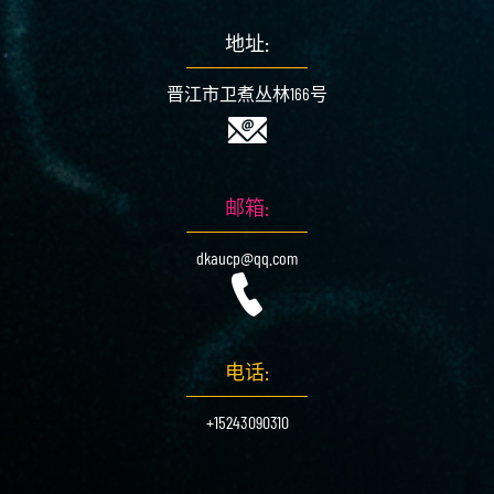
地址:
晋江市卫煮丛林166号
邮箱:
dkaucp@qq.com
电话:
+15243090310