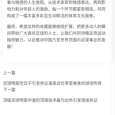
事与情感的人生旅程。从技术表现到情感表达，再到影
响力和对年轻人的激励，每一个环节都紧密相连，共同
构成了一幅丰富多彩且生动鲜活的体育文化画卷。
最终，希望这样的收藏能够继续扩展，把更多动人的瞬
间带给广大喜欢足球的人士，让我们共同领略这项运动
独特魅力，以此推动中国乃至世界范围内足球事业的发
展！
上一篇
足球明星吃饺子引发热议谁是这位享受美食的球场传奇
下一篇
顶级足球明星中谁的顶球技术最为出色引发球迷热议