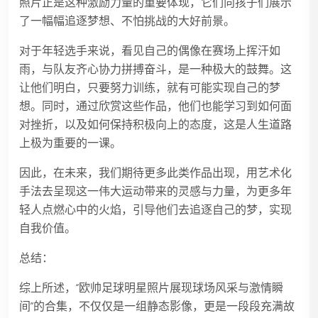
照片正是这种激励力量的重要体现，它们向孩子们展示
了一幅幅追逐梦想、不怕挑战的大好前景。
对于年轻选手来说，看见自己的偶像在赛场上挥汗如
雨，与队友齐心协力拼搏奋斗，是一种极大的鼓舞。这
让他们明白，只要努力训练，就有可能实现自己的梦
想。同时，通过欣赏这些作品，他们也能学习到如何面
对挫折，以及如何保持积极向上的态度，这是人生道路
上极为重要的一课。
因此，在未来，我们期待更多此类作品出现，用艺术化
手法去呈现这一伟大运动带来的灵感与力量，为更多年
轻人点燃心中的火焰，引导他们去追逐自己的梦，实现
自我价值。
总结：
综上所述，“欧帅足球明星照片展现球场风采与激情瞬
间”的合集，不仅仅是一组静态影像，更是一段段充满故