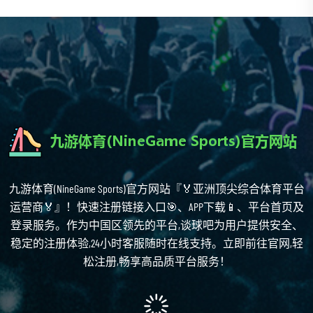
九游体育(NineGame Sports)官方网站『🏅亚洲顶尖综合体育平台
运营商🏅』！快速注册链接入口🎯、APP下载📱、平台首页及
登录服务。作为中国区领先的平台,谈球吧为用户提供安全、
稳定的注册体验,24小时客服随时在线支持。立即前往官网,轻
松注册,畅享高品质平台服务！