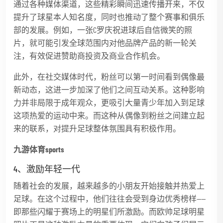
通过各种媒体渠道，这些精彩瞬间迅速传播开来，不仅
提升了球星本人知名度，同时也推动了整个赛事和俱乐
部的发展。例如，一张C罗庆祝进球后自信微笑的照
片，就可能引发全球范围内对他品牌产品的新一轮关
注，有效促进赞助商投资及商业合作机会。
此外，在社交媒体时代，粉丝可以第一时间看到偶像最
新动态，这进一步加深了他们之间互动关系。这种影响
力并非局限于成年观众，更吸引大量青少年加入到足球
这项热爱的运动中来。而这种从偶像到粉丝之间建立起
来的联系，对提升足球整体氛围具有积极作用。
九游体育sports
4、激励年轻一代
随着社会的发展，越来越多的小朋友开始接触并热爱上
足球。在这个过程中，他们往往会受到身边优秀榜样——
即那些闪耀于赛场上的明星们所激励。而欧帅足球明星