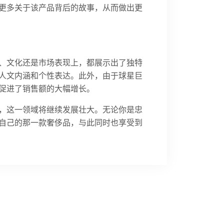
更多关于该产品背后的故事，从而做出更
、文化还是市场表现上，都展示出了独特
人文内涵和个性表达。此外，由于球星巨
促进了销售额的大幅增长。
，这一领域将继续发展壮大。无论你是忠
自己的那一款奢侈品，与此同时也享受到