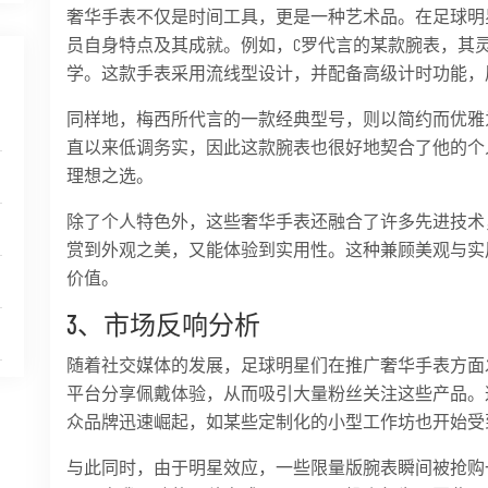
奢华手表不仅是时间工具，更是一种艺术品。在足球明
员自身特点及其成就。例如，C罗代言的某款腕表，其
学。这款手表采用流线型设计，并配备高级计时功能，
同样地，梅西所代言的一款经典型号，则以简约而优雅
直以来低调务实，因此这款腕表也很好地契合了他的个
理想之选。
除了个人特色外，这些奢华手表还融合了许多先进技术
赏到外观之美，又能体验到实用性。这种兼顾美观与实
价值。
3、市场反响分析
随着社交媒体的发展，足球明星们在推广奢华手表方面
平台分享佩戴体验，从而吸引大量粉丝关注这些产品。
众品牌迅速崛起，如某些定制化的小型工作坊也开始受
与此同时，由于明星效应，一些限量版腕表瞬间被抢购