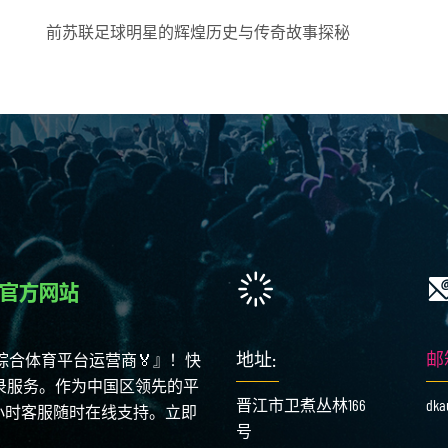
前苏联足球明星的辉煌历史与传奇故事探秘
地址:
邮
亚洲顶尖综合体育平台运营商🏅』！快
登录服务。作为中国区领先的平
晋江市卫煮丛林166
dka
4小时客服随时在线支持。立即
号