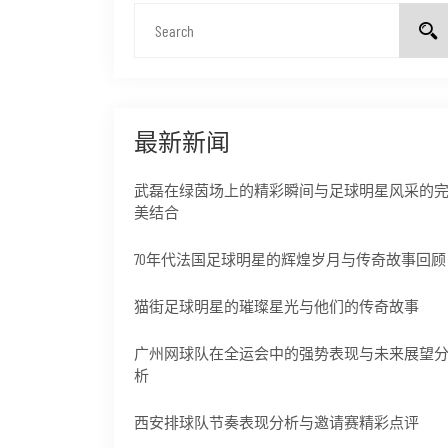
最新新闻
武磊在绿茵场上的精彩瞬间与足球明星风采的
美结合
70年代法国足球明星的辉煌岁月与传奇故事回顾
猫街足球明星的璀璨星光与他们的传奇故事
广州网球队在全运会中的强势表现与未来展望
析
西安排球队节奏表现分析与邀请赛精彩点评