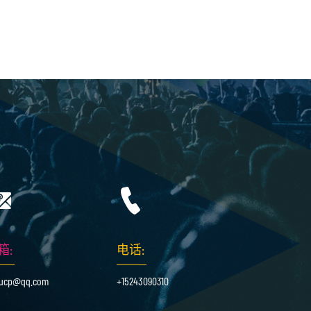
箱:
电话:
ucp@qq.com
+15243090310