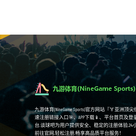
九游体育(NineGame Sports)官方网站『🏅
速注册链接入口🎯、APP下载📱、平台首页及
台,谈球吧为用户提供安全、稳定的注册体验,2
前往官网,轻松注册,畅享高品质平台服务！