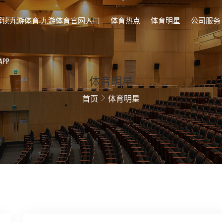
解读九游体育.九游体育官网入口
体育热点
体育明星
公司服务
PP
体育明星
首页
体育明星