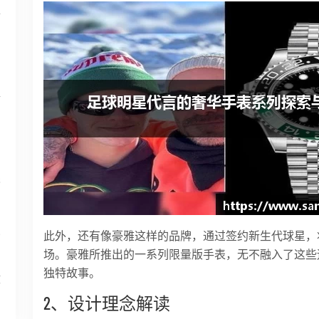
合
传
影
点
此外，还有像豪雅这样的品牌，通过签约新生代球星，
场。豪雅所推出的一系列限量版手表，无不融入了这些
独特故事。
文
2、设计理念解读