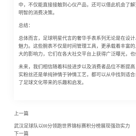
中，不仅能直接接触到心仪产品，还可以借此机会了解
明智的消费决策。
总结：
总体而言，足球明星代言的奢华手表系列无论是在设计
魅力。这些腕表不仅是时间管理工具，更承载着丰富的
大的影响力，它们在各大社交平台上获得广泛曝光，也
未来，我们相信随着科技进步以及消费者品位不断提高
实粉丝还是单纯钟情于钟情工艺，都可以从中找到适合
了足球文化带来的乐趣和启发。
上一篇
武汉足球队以66分领跑世界锦标赛积分榜展现强劲实力
下一篇