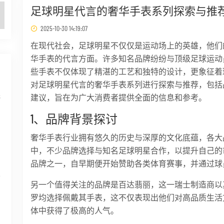
足球明星代言的奢华手表系列探索与推
2025-10-30 14:19:07
在现代社会，足球明星不仅仅是运动场上的英雄，他们
华手表的代言方面。许多知名品牌纷纷与顶级足球运动
些手表不仅体现了精湛的工艺和独特的设计，更象征着
对足球明星代言的奢华手表系列进行探索与推荐，包括
完
建议，旨在为广大消费者提供全面的信息和参考。
1、品牌背景探讨
奢华手表行业拥有悠久的历史与深厚的文化底蕴，各大
中，不少品牌选择与知名足球明星合作，以提升自己的
品牌之一，自早期便开始赞助各类体育赛事，并通过球
分
另一个值得关注的品牌是百达翡丽，这一瑞士制造商以
罗均选择佩戴其手表，这不仅表现出他们对高品质生活
体中获得了极高的人气。