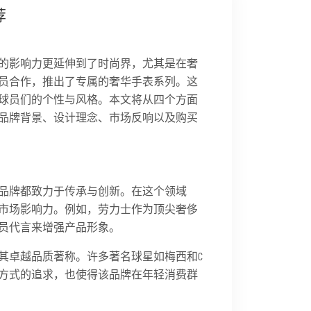
荐
的影响力更延伸到了时尚界，尤其是在奢
员合作，推出了专属的奢华手表系列。这
球员们的个性与风格。本文将从四个方面
品牌背景、设计理念、市场反响以及购买
品牌都致力于传承与创新。在这个领域
市场影响力。例如，劳力士作为顶尖奢侈
员代言来增强产品形象。
其卓越品质著称。许多著名球星如梅西和C
方式的追求，也使得该品牌在年轻消费群