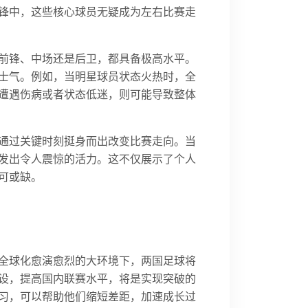
锋中，这些核心球员无疑成为左右比赛走
前锋、中场还是后卫，都具备极高水平。
士气。例如，当明星球员状态火热时，全
遭遇伤病或者状态低迷，则可能导致整体
通过关键时刻挺身而出改变比赛走向。当
发出令人震惊的活力。这不仅展示了个人
可或缺。
全球化愈演愈烈的大环境下，两国足球将
设，提高国内联赛水平，将是实现突破的
习，可以帮助他们缩短差距，加速成长过