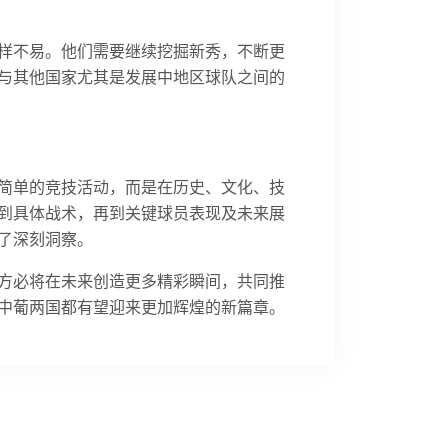
样不易。他们需要继续挖掘新秀，不断更
与其他国家尤其是发展中地区球队之间的
简单的竞技活动，而是在历史、文化、技
到具体战术，再到关键球员表现及未来展
了深刻洞察。
方必将在未来创造更多精彩瞬间，共同推
中葡两国都有望迎来更加辉煌的新篇章。