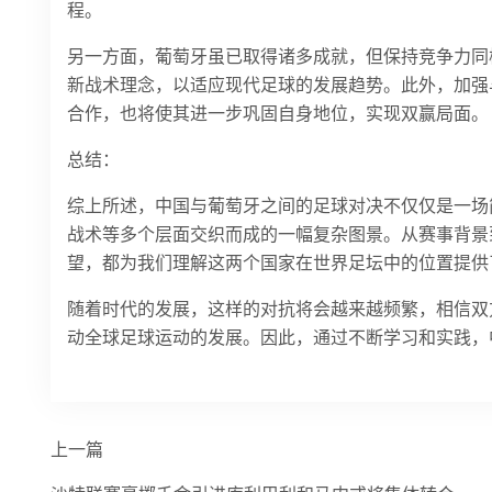
程。
另一方面，葡萄牙虽已取得诸多成就，但保持竞争力同
新战术理念，以适应现代足球的发展趋势。此外，加强
合作，也将使其进一步巩固自身地位，实现双赢局面。
总结：
综上所述，中国与葡萄牙之间的足球对决不仅仅是一场
战术等多个层面交织而成的一幅复杂图景。从赛事背景
望，都为我们理解这两个国家在世界足坛中的位置提供
随着时代的发展，这样的对抗将会越来越频繁，相信双
动全球足球运动的发展。因此，通过不断学习和实践，
上一篇