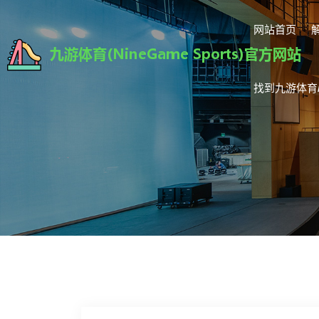
网站首页
找到九游体育A