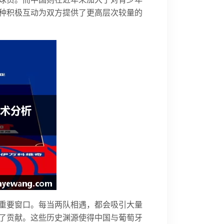
种积极互动为双方提供了更高层次较量的
重要窗口。每当两队相遇，都会吸引大量
了贡献。这些历史渊源使得中国与葡萄牙